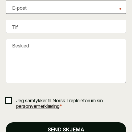
E-post
*
Tlf
Beskjed
Jeg samtykker til Norsk Trepleieforum sin
personvernerklæring
*
SEND SKJEMA