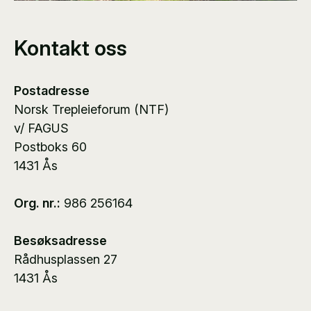
Kontakt oss
Postadresse
Norsk Trepleieforum (NTF)
v/ FAGUS
Postboks 60
1431 Ås
Org. nr.:
986 256164
Besøksadresse
Rådhusplassen 27
1431 Ås