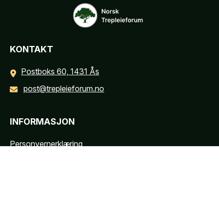
KONTAKT
Postboks 60, 1431 Ås
post@trepleieforum.no
INFORMASJON
Personvernerklæring
Cookies informasjon