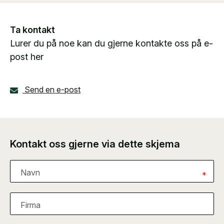
Ta kontakt
Lurer du på noe kan du gjerne kontakte oss på e-
post her
Send en e-post
Kontakt oss gjerne via dette skjema
Navn
*
Firma