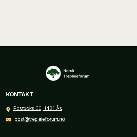
KONTAKT
Postboks 60, 1431 Ås
post@trepleieforum.no