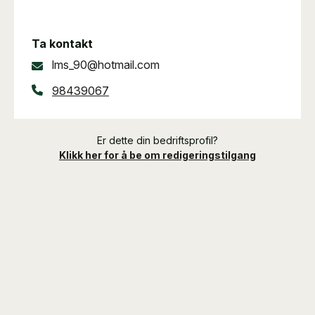
Ta kontakt
lms_90@hotmail.com
98439067
Er dette din bedriftsprofil?
Klikk her for å be om redigeringstilgang