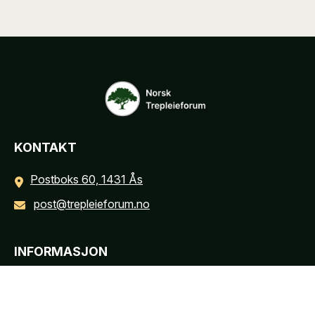
KONTAKT
Postboks 60, 1431 Ås
post@trepleieforum.no
INFORMASJON
Personvernerklæring
Cookies informasjon