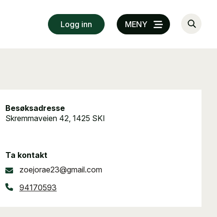
Logg inn
MENY
Besøksadresse
Skremmaveien 42, 1425 SKI
Ta kontakt
zoejorae23@gmail.com
94170593