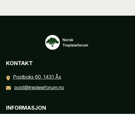
KONTAKT
Postboks 60, 1431 Ås
post@trepleieforum.no
INFORMASJON
Personvernerklæring
Cookies informasjon