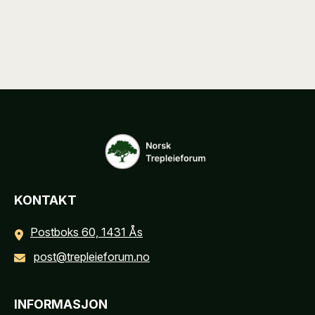
KONTAKT
Postboks 60, 1431 Ås
post@trepleieforum.no
INFORMASJON