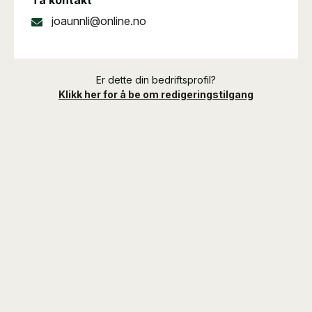
Ta kontakt
joaunnli@online.no
Er dette din bedriftsprofil?
Klikk her for å be om redigeringstilgang