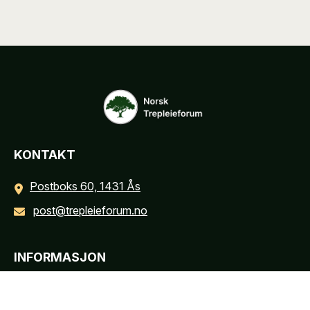
KONTAKT
Postboks 60, 1431 Ås
post@trepleieforum.no
INFORMASJON
Personvernerklæring