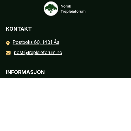
KONTAKT
Postboks 60, 1431 Ås
post@trepleieforum.no
INFORMASJON
Personvernerklæring
Cookies informasjon