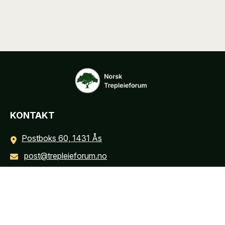
KONTAKT
Postboks 60, 1431 Ås
post@trepleieforum.no
INFORMASJON
Personvernerklæring