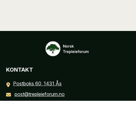
KONTAKT
Postboks 60, 1431 Ås
post@trepleieforum.no
INFORMASJON
Personvernerklæring