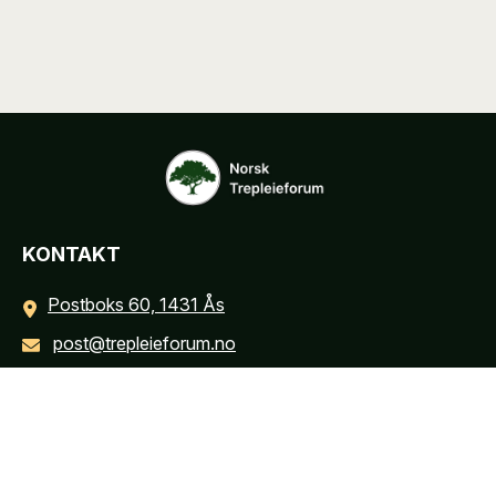
KONTAKT
Postboks 60, 1431 Ås
post@trepleieforum.no
INFORMASJON
Personvernerklæring