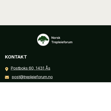
KONTAKT
Postboks 60, 1431 Ås
post@trepleieforum.no
INFORMASJON
Personvernerklæring