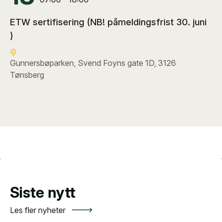
ETW sertifisering (NB! påmeldingsfrist 30. juni
)
Gunnersbøparken, Svend Foyns gate 1D, 3126
Tønsberg
Siste nytt
Les fler nyheter