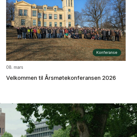
Konferanse
08. mars
Velkommen til Årsmøtekonferansen 2026