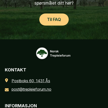
spørsmålet ditt her?
Til FAQ
KONTAKT
Postboks 60, 1431 Ås
post@trepleieforum.no
INFORMASJON