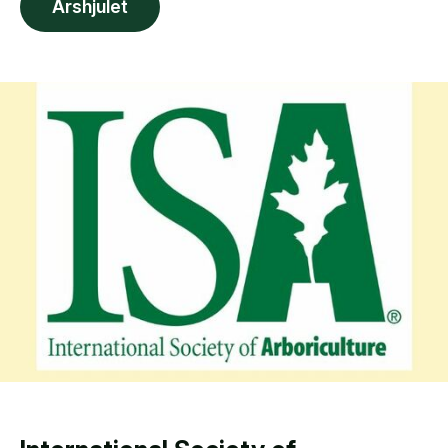
Årshjulet